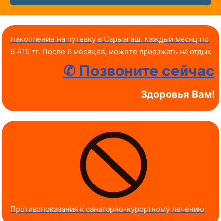
Накопление на путевку в Сарыагаш. Каждый месяц по
6 415 тг. После 6 месяцев, можете приезжать на отдых
✆ Позвоните сейчас
Здоровья Вам!
Противопоказания к санаторно-курортному лечению