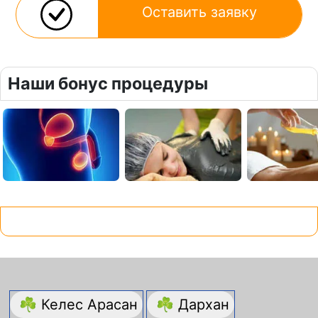
Оставить заявку
Наши бонус процедуры
☘ Келес Арасан
☘ Дархан