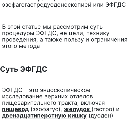
эзофагогастродуоденоскопией или ЭФГДС
В этой статье мы рассмотрим суть
процедуры ЭФГДС, ее цели, технику
проведения, а также пользу и ограничения
этого метода
Суть ЭФГДС
ЭФГДС – это эндоскопическое
исследование верхних отделов
пищеварительного тракта, включая
пищевод
(эзофагус),
желудок
(гастро) и
двенадцатиперстную кишку
(дуоден)