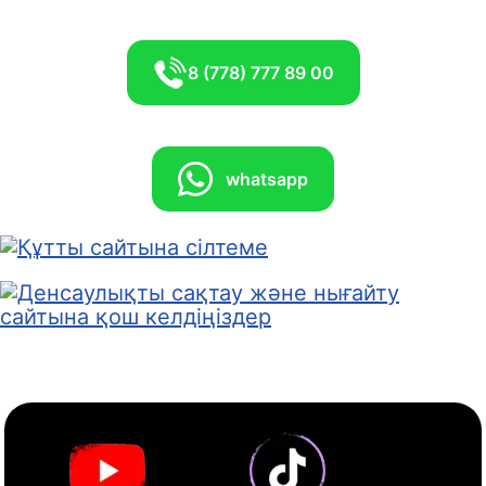
8 (778) 777 89 00
whatsapp