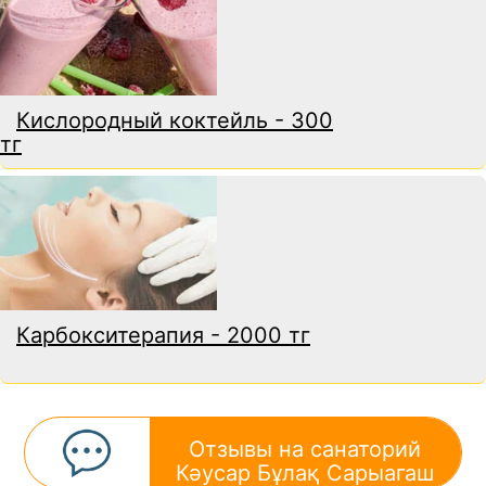
Кислородный коктейль - 300
тг
Карбокситерапия - 2000 тг
Отзывы на санаторий
Кәусар Бұлақ Сарыагаш