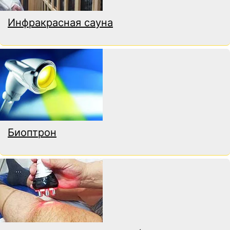
Инфракрасная сауна
Биоптрон