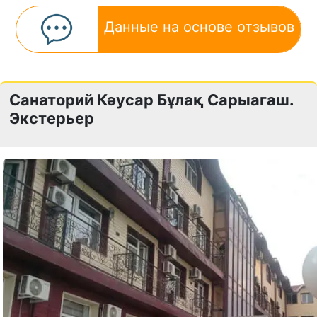
Данные на основе отзывов
Санаторий Кәусар Бұлақ Сарыагаш.
Экстерьер