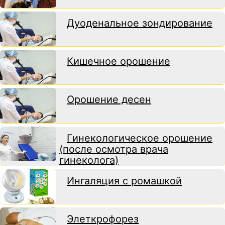
Дуоденальное зондирование
Кишечное орошение
Орошение десен
Гинекологическое орошение
(после осмотра врача
гинеколога)
Ингаляция с ромашкой
Элеткрофорез