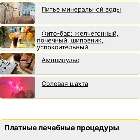
Питье минеральной воды
Фито-бар: желчегонный,
почечный, шиповник,
успокоительный
Амплипульс
Солевая шахта
Платные лечебные процедуры