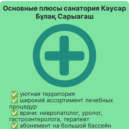
Основные плюсы санатория Кәусар
Бұлақ Сарыагаш
✅ уютная территория
✅ широкий ассортимент лечебных
процедур
✅ врачи: невропатолог, уролог,
гастроэнтеролога, терапевт
✅ абонемент на большой бассейн