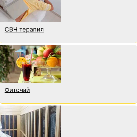
СВЧ терапия
Фиточай