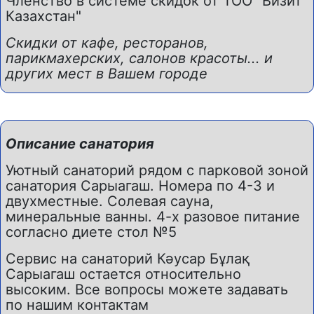
Членство в системе скидок от ТОО "Визит
Казахстан"
Скидки от кафе, ресторанов,
парикмахерских, салонов красоты... и
других мест в Вашем городе
Описание санатория
Уютный санаторий рядом с парковой зоной
санатория Сарыагаш. Номера по 4-3 и
двухместные. Солевая сауна,
минеральные ванны. 4-х разовое питание
согласно диете стол №5
Сервис на санаторий Кәусар Бұлақ
Сарыагаш остается относительно
высоким. Все вопросы можете задавать
по нашим контактам