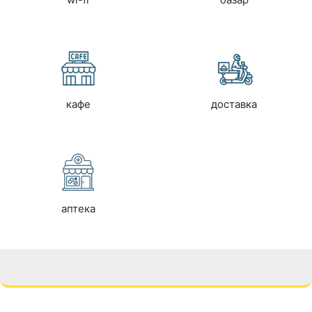
кафе
доставка
аптека