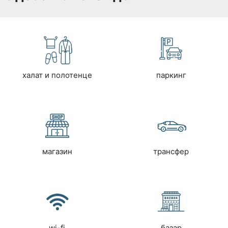
халат и полотенце
паркинг
магазин
трансфер
wi-fi
базар