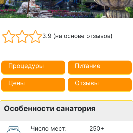
3.9 (на основе отзывов)
Процедуры
Питание
Цены
Отзывы
Особенности санатория
Число мест:
250+