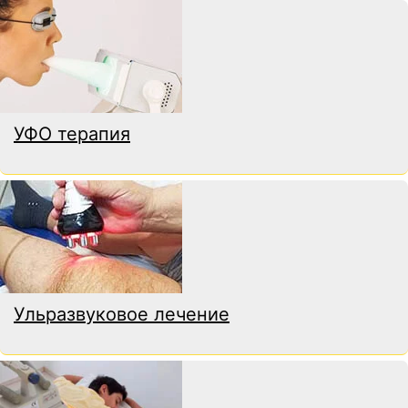
УФО терапия
Ульразвуковое лечение